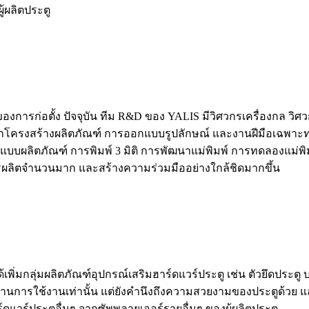
้ผลิตประตู
ต้นของการก่อตั้ง ปัจจุบัน ทีม R&D ของ YALIS มีวิศวกรเครื่องกล
รงสร้างผลิตภัณฑ์ การออกแบบรูปลักษณ์ และงานฝีมือเฉพาะทาง ไม
บผลิตภัณฑ์ การพิมพ์ 3 มิติ การพัฒนาแม่พิมพ์ การทดลองแม่พ
ารผลิตจำนวนมาก และสร้างความร่วมมืออย่างใกล้ชิดมากขึ้น
่มกลุ่มผลิตภัณฑ์อุปกรณ์เสริมฮาร์ดแวร์ประตู เช่น ตัวยึดประตู
านการใช้งานเท่านั้น แต่ยังคำนึงถึงความสวยงามของประตูด้วย แ
วร์ประตูอื่นๆ จากซัพพลายเออร์รายอื่นๆ ของผู้ผลิตประตู