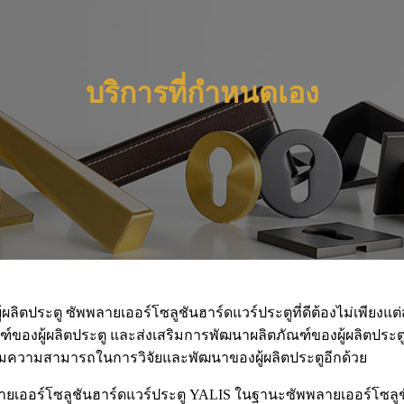
บริการที่กำหนดเอง
ิตประตู ซัพพลายเออร์โซลูชันฮาร์ดแวร์ประตูที่ดีต้องไม่เพียงแ
์ของผู้ผลิตประตู และส่งเสริมการพัฒนาผลิตภัณฑ์ของผู้ผลิตประตูท
งเสริมความสามารถในการวิจัยและพัฒนาของผู้ผลิตประตูอีกด้วย
ยเออร์โซลูชันฮาร์ดแวร์ประตู YALIS ในฐานะซัพพลายเออร์โซลูชั