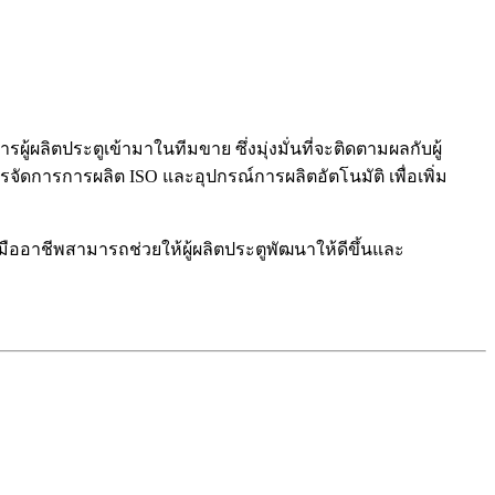
ผู้ผลิตประตูเข้ามาในทีมขาย ซึ่งมุ่งมั่นที่จะติดตามผลกับผู้
จัดการการผลิต ISO และอุปกรณ์การผลิตอัตโนมัติ เพื่อเพิ่ม
ออาชีพสามารถช่วยให้ผู้ผลิตประตูพัฒนาให้ดีขึ้นและ