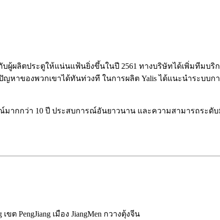
้ผลิตประตูให้แน่นแฟ้นยิ่งขึ้นในปี 2561 ทางบริษัทได้เพิ่มทีมบริการ
ไขปัญหาของพวกเขาได้ทันท่วงที ในการผลิต Yalis ได้แนะนำระบบการ
ารณ์มากกว่า 10 ปี ประสบการณ์อันยาวนาน และความสามารถระดับมื
 เขต PengJiang เมือง JiangMen กวางตุ้งจีน