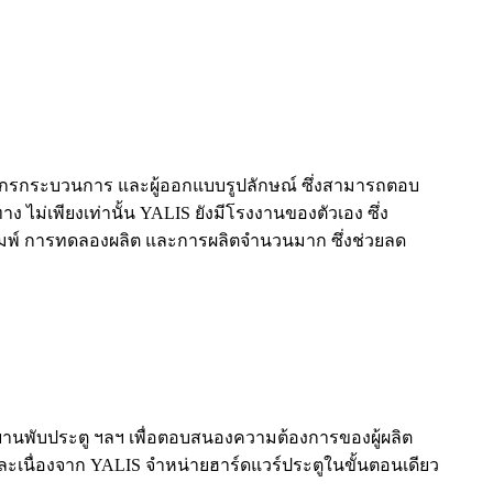
 วิศวกรกระบวนการ และผู้ออกแบบรูปลักษณ์ ซึ่งสามารถตอบ
่เพียงเท่านั้น YALIS ยังมีโรงงานของตัวเอง ซึ่ง
ิมพ์ การทดลองผลิต และการผลิตจำนวนมาก ซึ่งช่วยลด
 บานพับประตู ฯลฯ เพื่อตอบสนองความต้องการของผู้ผลิต
ละเนื่องจาก YALIS จำหน่ายฮาร์ดแวร์ประตูในขั้นตอนเดียว