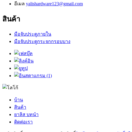
อีเมล
yalishardware123@gmail.com
สินค้า
มือจับประตูภายใน
มือจับประตูกระจกกรอบบาง
บ้าน
สินค้า
ยาลิส บทนำ
ติดต่อเรา