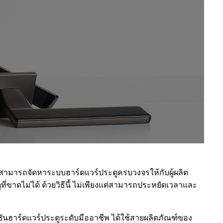
ต่สามารถจัดหาระบบฮาร์ดแวร์ประตูครบวงจรให้กับผู้ผลิต
ี่ขาดไม่ได้ ด้วยวิธีนี้ ไม่เพียงแต่สามารถประหยัดเวลาและ
นฮาร์ดแวร์ประตูระดับมืออาชีพ ได้ใช้สายผลิตภัณฑ์ของ