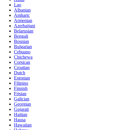
Lao
Albanian
Amharic
Armenian
Azerbaijani
Belarusian
Bengali
Bosnian
Bulgarian
Cebuano
Chichewa
Corsican
Croatian
Dutch
Estonian
Filipino
Finnish
Frisian
Galician
Georgian
Gujarati
Haitian
Hausa
Hawaiian