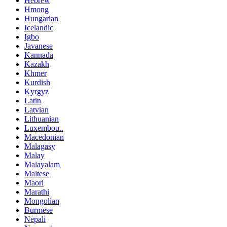
Hebrew
Hmong
Hungarian
Icelandic
Igbo
Javanese
Kannada
Kazakh
Khmer
Kurdish
Kyrgyz
Latin
Latvian
Lithuanian
Luxembou..
Macedonian
Malagasy
Malay
Malayalam
Maltese
Maori
Marathi
Mongolian
Burmese
Nepali