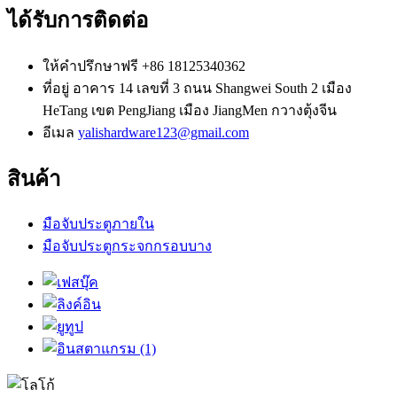
ได้รับการติดต่อ
ให้คำปรึกษาฟรี
+86 18125340362
ที่อยู่
อาคาร 14 เลขที่ 3 ถนน Shangwei South 2 เมือง
HeTang เขต PengJiang เมือง JiangMen กวางตุ้งจีน
อีเมล
yalishardware123@gmail.com
สินค้า
มือจับประตูภายใน
มือจับประตูกระจกกรอบบาง