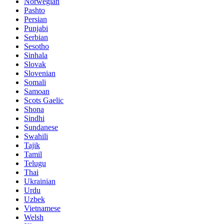
Norwegian
Pashto
Persian
Punjabi
Serbian
Sesotho
Sinhala
Slovak
Slovenian
Somali
Samoan
Scots Gaelic
Shona
Sindhi
Sundanese
Swahili
Tajik
Tamil
Telugu
Thai
Ukrainian
Urdu
Uzbek
Vietnamese
Welsh