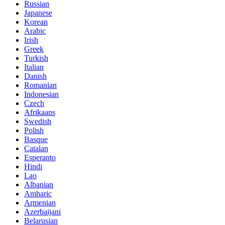
Russian
Japanese
Korean
Arabic
Irish
Greek
Turkish
Italian
Danish
Romanian
Indonesian
Czech
Afrikaans
Swedish
Polish
Basque
Catalan
Esperanto
Hindi
Lao
Albanian
Amharic
Armenian
Azerbaijani
Belarusian