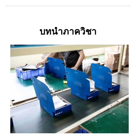
บทนำภาควิชา