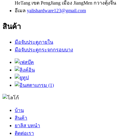
HeTang เขต PengJiang เมือง JiangMen กวางตุ้งจีน
อีเมล
yalishardware123@gmail.com
สินค้า
มือจับประตูภายใน
มือจับประตูกระจกกรอบบาง
บ้าน
สินค้า
ยาลิส บทนำ
ติดต่อเรา