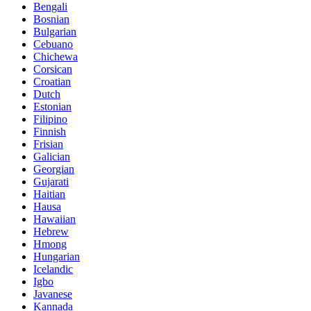
Bengali
Bosnian
Bulgarian
Cebuano
Chichewa
Corsican
Croatian
Dutch
Estonian
Filipino
Finnish
Frisian
Galician
Georgian
Gujarati
Haitian
Hausa
Hawaiian
Hebrew
Hmong
Hungarian
Icelandic
Igbo
Javanese
Kannada