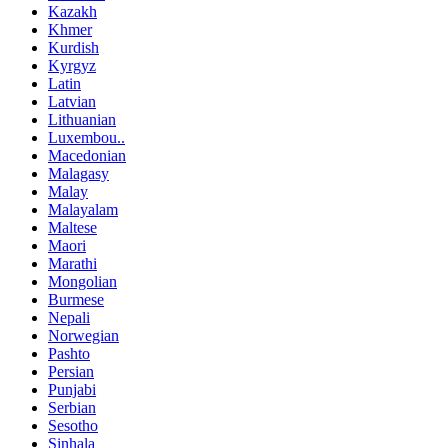
Kazakh
Khmer
Kurdish
Kyrgyz
Latin
Latvian
Lithuanian
Luxembou..
Macedonian
Malagasy
Malay
Malayalam
Maltese
Maori
Marathi
Mongolian
Burmese
Nepali
Norwegian
Pashto
Persian
Punjabi
Serbian
Sesotho
Sinhala