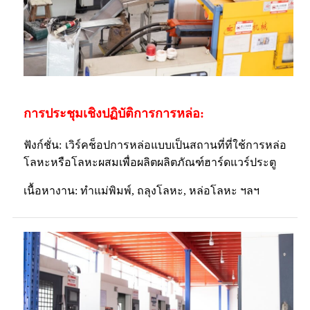
การประชุมเชิงปฏิบัติการการหล่อ:
ฟังก์ชั่น: เวิร์คช็อปการหล่อแบบเป็นสถานที่ที่ใช้การหล่อ
โลหะหรือโลหะผสมเพื่อผลิตผลิตภัณฑ์ฮาร์ดแวร์ประตู
เนื้อหางาน: ทำแม่พิมพ์, ถลุงโลหะ, หล่อโลหะ ฯลฯ